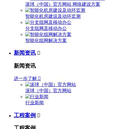
滚球（中国）官方网站 网络建设方案
智能化机房建设及动环监测
分支组网及移动办公
智能化组网解决方案
新闻资讯

新闻资讯
进一步了解

滚球（中国）官方网站
行业新闻
工程案例

工程案例