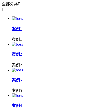
全部分类


案例1
案例1
案例2
案例2
案例5
案例5
案例4