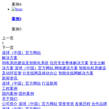
案例4
案例3
案例3
上一页
1
下一页
滚球（中国）官方网站
解决方案
弱电系统建设及智能化系统
信息安全整体解决方案
安全云解
决方案
滚球（中国）官方网站 网络建设方案
智能化机房建设
及动环监测
分支组网及移动办公
智能化组网解决方案
新闻资讯
滚球（中国）官方网站
行业新闻
工程案例
国内案例
国外案例
关于我们
公司简介
滚球（中国）官方网站
荣誉资质
发展历程
合作品牌
滚球（中国）官方网站